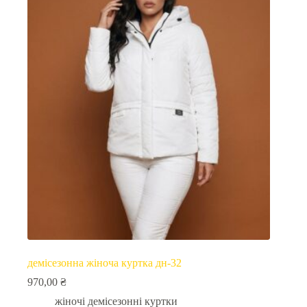
демісезонна жіноча куртка дн-32
970,00
₴
жіночі демісезонні куртки