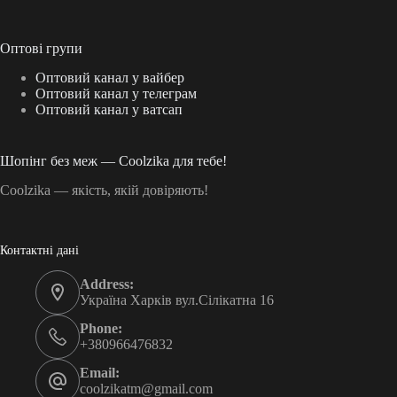
Оптові групи
Оптовий канал у вайбер
Оптовий канал у телеграм
Оптовий канал у ватсап
Шопінг без меж — Coolzika для тебе!
Coolzika — якість, якій довіряють!
Контактні дані
Address:
Україна Харків вул.Сілікатна 16
Phone:
+380966476832
Email:
coolzikatm@gmail.com