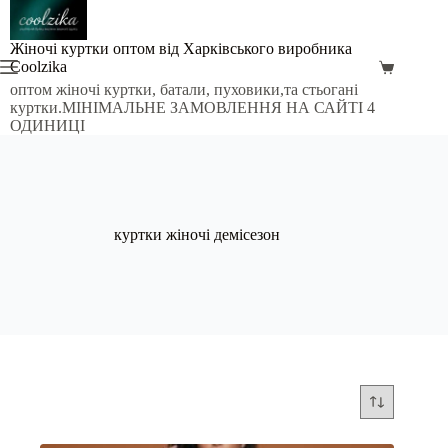
Перейти
до
вмісту
Жіночі куртки оптом від Харківського виробника
Coolzika
Кошик
оптом жіночі куртки, батали, пуховики,та стьогані
куртки.МІНІМАЛЬНЕ ЗАМОВЛЕННЯ НА САЙТІ 4
ОДИНИЦІ
куртки жіночі демісезон