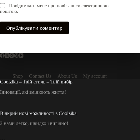
Повідомляти мене про нові записи електронною
поштою.
Опублікувати коментар
Shop
Contact Us
About Us
My account
Coolzika – Твій стиль – Твій вибір
Інновації, які змінюють життя!
Відкрий нові можливості з Coolzika
З нами легко, швидко і вигідно!