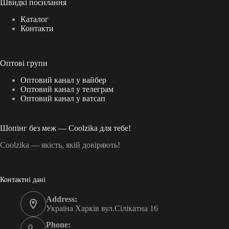
Швидкі посилання
Каталог
Контакти
Оптові групи
Оптовий канал у вайбер
Оптовий канал у телеграм
Оптовий канал у ватсап
Шопінг без меж — Coolzika для тебе!
Coolzika — якість, якій довіряють!
Контактні дані
Address:
Україна Харків вул.Сілікатна 16
Phone: