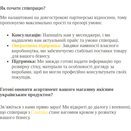
Як почати співпрацю?
Ми налаштовані на довгострокові партнерські відносини, тому
пропонуємо максимально прості та прозорі умови:
Консультація:
Напишіть нам у месенджери, і ми
надішлемо вам актуальний прайс та умови співпраці.
Оперативна відправка:
Завдяки наявності власного
виробництва, ми забезпечуємо стабільні поставки товару
для вашого бізнесу.
Підтримка:
Ми завжди готові надати інформацію про
розмірну сітку, матеріали та особливості догляду за
виробами, щоб ви могли професійно консультувати своїх
покупців.
Готові оновити асортимент вашого магазину якісним
українським продуктом?
Зв’яжіться з нами прямо зараз! Ми відкриті до діалогу і впевнені,
що співпраця з
Coolzika
стане вагомим кроком у розвитку
вашого бізнесу.