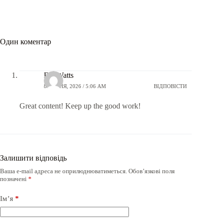
Один коментар
ExoWatts
8 ЛИПНЯ, 2026 / 5:06 AM
ВІДПОВІСТИ
Great content! Keep up the good work!
Залишити відповідь
Ваша e-mail адреса не оприлюднюватиметься.
Обов’язкові поля
позначені
*
Ім’я
*