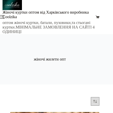
Перейти
до
вмісту
Жіночі куртки оптом від Харківського виробника
Coolzika
Кошик
оптом жіночі куртки, батали, пуховики,та стьогані
куртки.МІНІМАЛЬНЕ ЗАМОВЛЕННЯ НА САЙТІ 4
ОДИНИЦІ
жіночі жилети опт