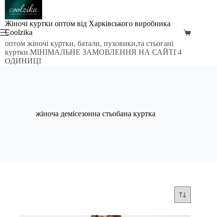
Перейти
до
вмісту
Жіночі куртки оптом від Харківського виробника
Coolzika
Кошик
оптом жіночі куртки, батали, пуховики,та стьогані
куртки.МІНІМАЛЬНЕ ЗАМОВЛЕННЯ НА САЙТІ 4
ОДИНИЦІ
жіноча демісезонна стьобана куртка