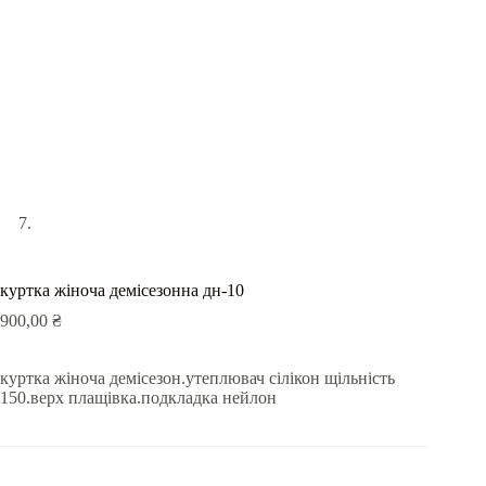
куртка жіноча демісезонна дн-10
900,00
₴
куртка жіноча демісезон.утеплювач сілікон щільність
150.верх плащівка.подкладка нейлон