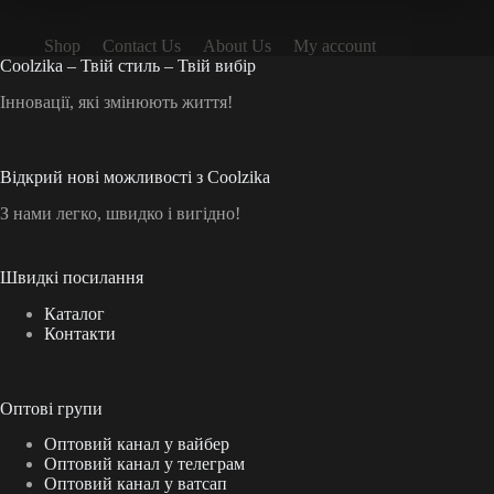
Shop
Contact Us
About Us
My account
Coolzika – Твій стиль – Твій вибір
Інновації, які змінюють життя!
Відкрий нові можливості з Coolzika
З нами легко, швидко і вигідно!
Швидкі посилання
Каталог
Контакти
Оптові групи
Оптовий канал у вайбер
Оптовий канал у телеграм
Оптовий канал у ватсап