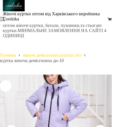
Перейти
до
вмісту
Жіночі куртки оптом від Харківського виробника
Coolzika
Кошик
оптом жіночі куртки, батали, пуховики,та стьогані
куртки.МІНІМАЛЬНЕ ЗАМОВЛЕННЯ НА САЙТІ 4
ОДИНИЦІ
Головна
жіночі демісезонні куртки опт
куртка жіноча демісезонна дн-10